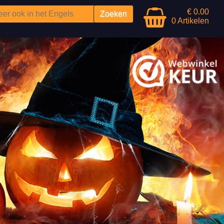
€ 0.00
0 Artikelen