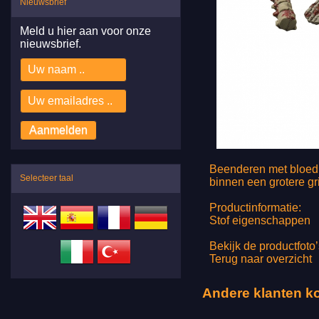
Nieuwsbrief
Meld u hier aan voor onze
nieuwsbrief.
Beenderen met bloed i
Selecteer taal
binnen een grotere gri
Productinformatie:
Stof eigenschappen 
Bekijk de productfoto’
Terug naar overzicht
Andere klanten k