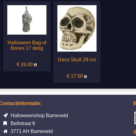
Halloween Bag of
Bones 17 delig
Deco Skull 29 cm
€ 26.00
€ 17.50
Contactinformatie:
B
Halloweenshop Barneveld
Bellstraat 9
3771 AH Barneveld
S