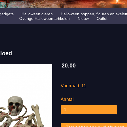
gadgets
Halloween dieren
Halloween poppen, figuren en skelet
Overige Halloween artikelen
Nieuw
Outlet
loed
20.00
Voorraad:
11
Aantal