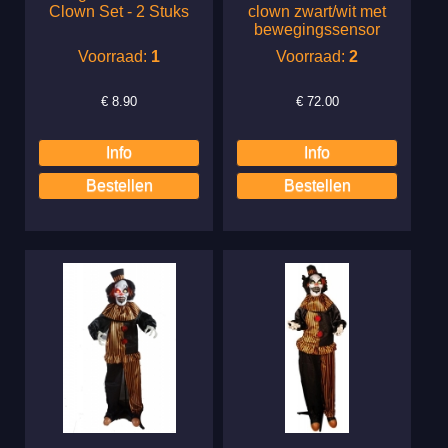
Clown Set - 2 Stuks
clown zwart/wit met
bewegingssensor
Voorraad:
1
Voorraad:
2
€
8.90
€
72.00