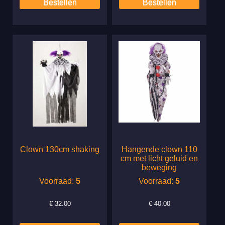
Clown 130cm shaking
Hangende clown 110
cm met licht geluid en
beweging
Voorraad:
5
Voorraad:
5
€
32.00
€
40.00