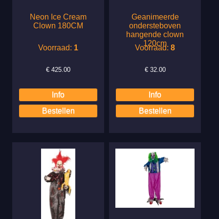
Neon Ice Cream
Geanimeerde
Clown 180CM
ondersteboven
hangende clown
120cm
Voorraad:
1
Voorraad:
8
€
425.00
€
32.00