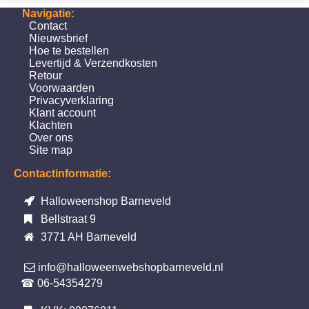
Navigatie:
Contact
Nieuwsbrief
Hoe te bestellen
Levertijd & Verzendkosten
Retour
Voorwaarden
Privacyverklaring
Klant account
Klachten
Over ons
Site map
Contactinformatie:
Halloweenshop Barneveld
Bellstraat 9
3771 AH Barneveld
info@halloweenwebshopbarneveld.nl
☎ 06-54354279