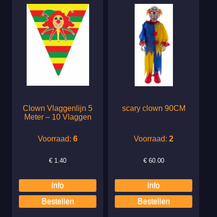
Clown Vlaggenlijn 5
scary clown 90CM
Meter – 10 Vlaggen
Voorraad:
6
Voorraad:
2
€
1.40
€
60.00