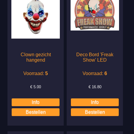
Clown gezicht
Deco Bord 'Freak
hangend
Show' LED
Voorraad:
5
Voorraad:
6
€
5.00
€
16.80