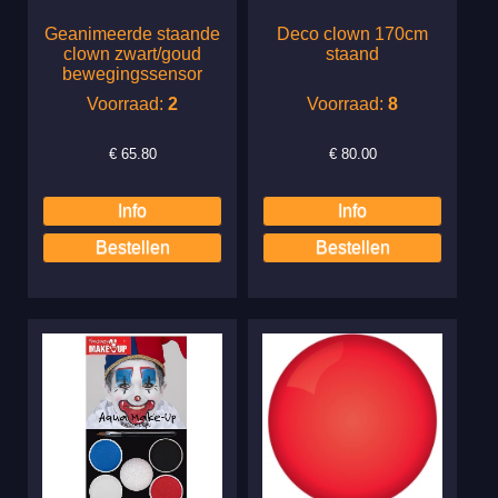
Geanimeerde staande
Deco clown 170cm
clown zwart/goud
staand
bewegingssensor
Voorraad:
2
Voorraad:
8
€
65.80
€
80.00