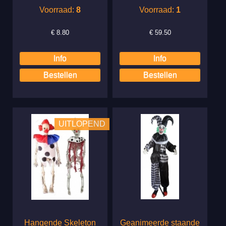
Voorraad:
8
Voorraad:
1
€
8.80
€
59.50
UITLOPEND
Hangende Skeleton
Geanimeerde staande