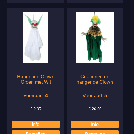
Hangende Clown
Geanimeerde
Groen met Wit
hangende Clown
Voorraad:
4
Voorraad:
5
€
2.95
€
26.50