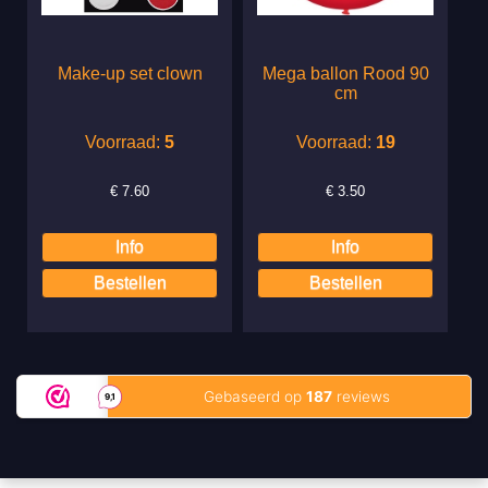
Make-up set clown
Mega ballon Rood 90
cm
Voorraad:
5
Voorraad:
19
€
7.60
€
3.50