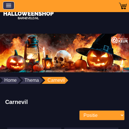
Home
Thema
Carnevil
Carnevil