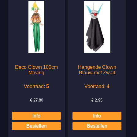
Deco Clown 100cm
Hangende Clown
Moving
Blauw met Zwart
Voorraad:
5
Voorraad:
4
€
27.80
€
2.95