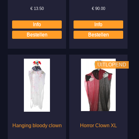
€
13.50
€
90.00
UITLOPEND
Hanging bloody clown
Horror Clown XL