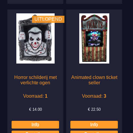
UITLOPEND
Horror schilderij met
Animated clown ticket
verlichte ogen
seller
Voorraad:
1
Voorraad:
3
€
14.00
€
22.50