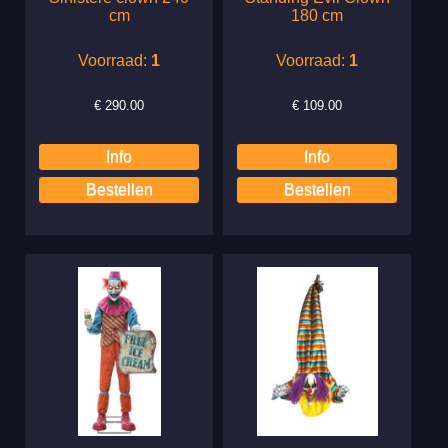
cm
180 cm
Voorraad:
1
Voorraad:
1
€
290.00
€
109.00