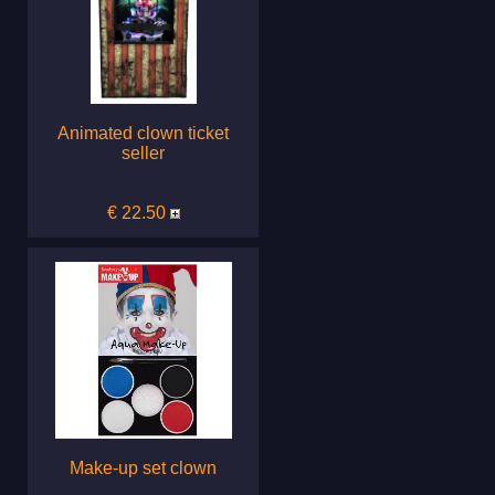
Animated clown ticket
seller
€ 22.50
Make-up set clown