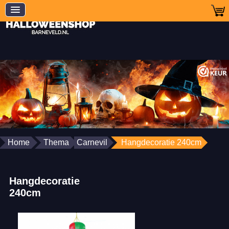
Home
Thema
Carnevil
Hangdecoratie 240cm
Hangdecoratie
240cm