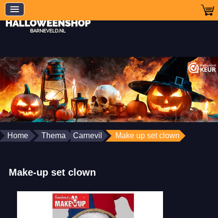
Home
Thema
Carnevil
Make up set clown
Make-up set clown