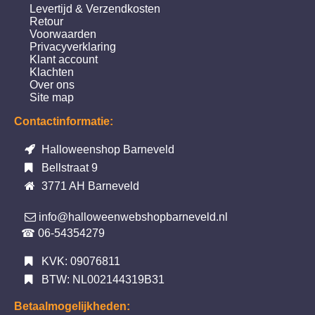
Levertijd & Verzendkosten
Retour
Voorwaarden
Privacyverklaring
Klant account
Klachten
Over ons
Site map
Contactinformatie:
Halloweenshop Barneveld
Bellstraat 9
3771 AH Barneveld
info@halloweenwebshopbarneveld.nl
☎ 06-54354279
KVK: 09076811
BTW: NL002144319B31
Betaalmogelijkheden: