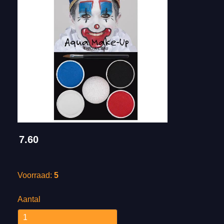
7.60
Voorraad:
5
Aantal