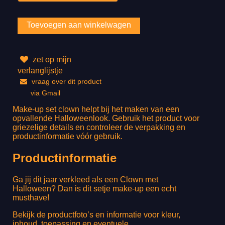
zet op mijn
verlanglijstje
vraag over dit product
via Gmail
Make-up set clown helpt bij het maken van een
opvallende Halloweenlook. Gebruik het product voor
griezelige details en controleer de verpakking en
productinformatie vóór gebruik.
Productinformatie
Ga jij dit jaar verkleed als een Clown met
Halloween? Dan is dit setje make-up een echt
musthave!
Bekijk de productfoto’s en informatie voor kleur,
inhoud, toepassing en eventuele