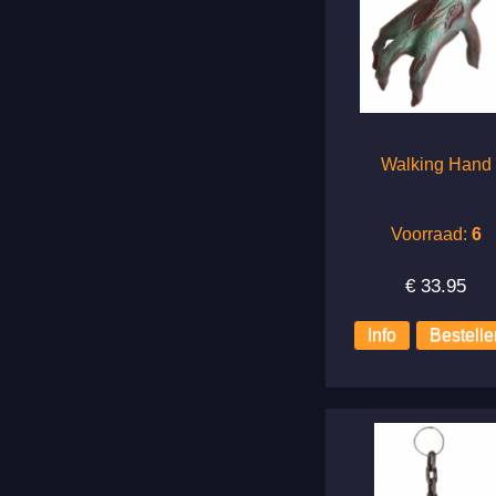
Walking Hand
Voorraad:
6
€
33.95