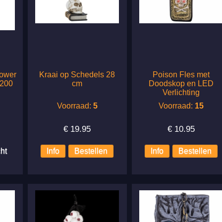
lower
Kraai op Schedels 28
Poison Fles met
-200
cm
Doodskop en LED
Verlichting
Voorraad:
5
Voorraad:
15
€
19.95
€
10.95