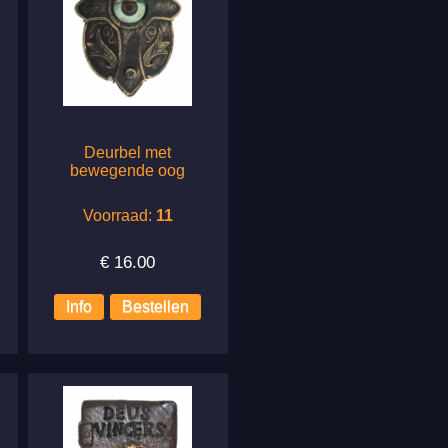
Deurbel met
bewegende oog
Voorraad:
11
€
16.00