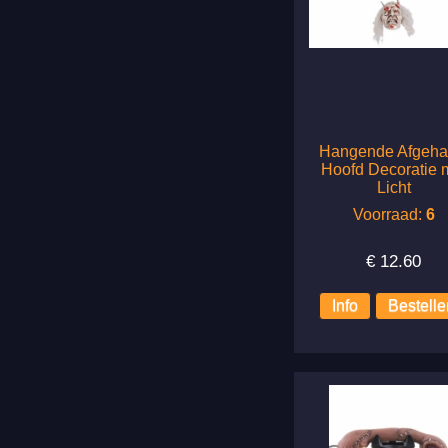
Hangende Afgeha
Hoofd Decoratie 
Licht
Voorraad:
6
€
12.60