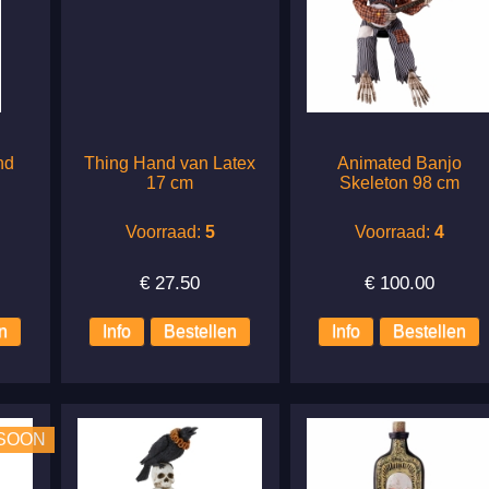
nd
Thing Hand van Latex
Animated Banjo
17 cm
Skeleton 98 cm
Voorraad:
5
Voorraad:
4
€
27.50
€
100.00
SOON