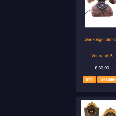
Griezelige telefo
Voorraad:
5
€
30.00