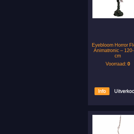
Eyebloom Horror F
Animatronic – 120
cm
Voorraad:
0