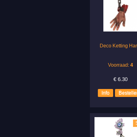
Deco Ketting Ha
Voorraad:
4
€
6.30