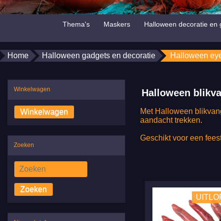
Thema's
Maskers
Halloween decoratie en 
Home
Halloween gadgets en decoratie
Halloween eye
Winkelwagen
Halloween blikv
Met Halloween blikvang
aandacht trekken.
Geschikt voor een fees
Zoeken
Zoeken
UITL