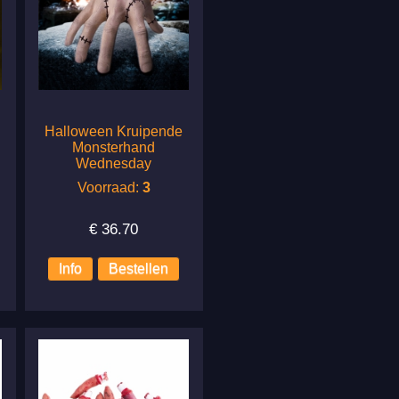
Halloween Kruipende
Monsterhand
Wednesday
Voorraad:
3
€
36.70