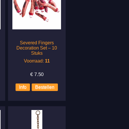
Severed Fingers
Decoration Set – 10
Stuks
Voorraad:
11
€
7.50