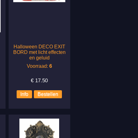
Halloween DECO EXIT
BORD met licht effecten
en geluid
Voorraad:
6
€
17.50