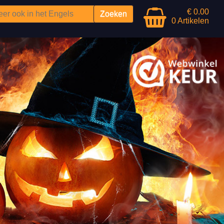
€ 0.00
0 Artikelen