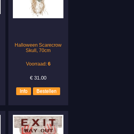
Halloween Scarecrow
Skull, 70cm
Voorraad:
6
€
31.00