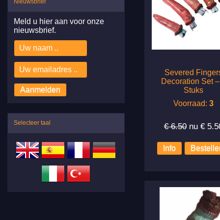
Nieuwsbrief
Meld u hier aan voor onze
nieuwsbrief.
Severed Finger
Decoration Set –
Stuks
Voorraad:
3
Selecteer taal
€ 6.50
nu €
5.5