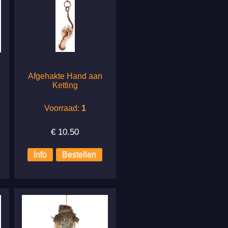
Afgehakte Hand aan
Ketting
Voorraad:
1
€
10.50