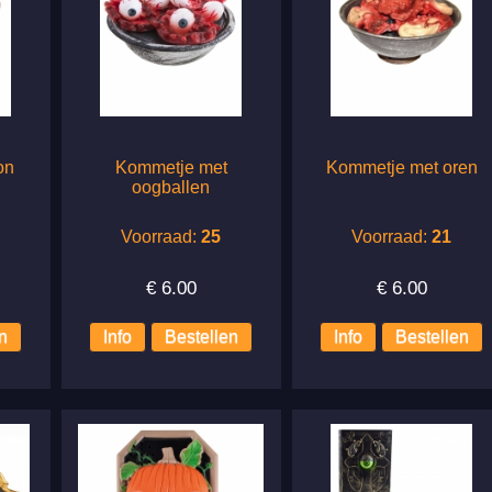
on
Kommetje met
Kommetje met oren
oogballen
Voorraad:
25
Voorraad:
21
€
6.00
€
6.00