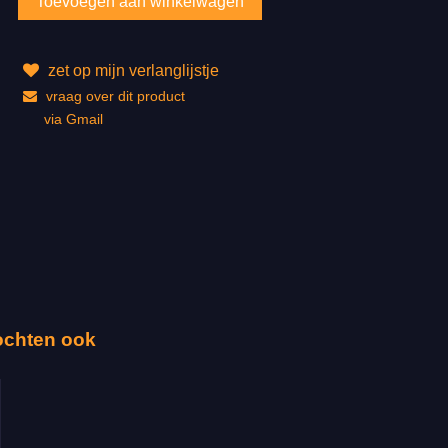
zet op mijn verlanglijstje
vraag over dit product
via Gmail
ochten ook