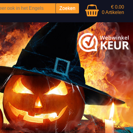
€ 0.00
0 Artikelen