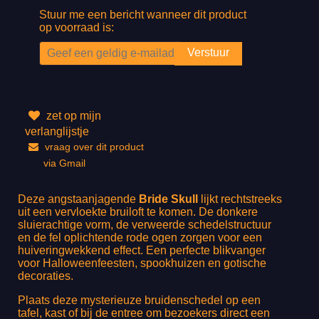
Stuur me een bericht wanneer dit product
op voorraad is:
zet op mijn
verlanglijstje
vraag over dit product
via Gmail
Deze angstaanjagende
Bride Skull
lijkt rechtstreeks
uit een vervloekte bruiloft te komen. De donkere
sluierachtige vorm, de verweerde schedelstructuur
en de fel oplichtende rode ogen zorgen voor een
huiveringwekkend effect. Een perfecte blikvanger
voor Halloweenfeesten, spookhuizen en gotische
decoraties.
Plaats deze mysterieuze bruidenschedel op een
tafel, kast of bij de entree om bezoekers direct een