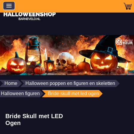
Home
Halloween poppen en figuren en skeletten
Halloween figuren
Bride skull met led ogen
Bride Skull met LED
Ogen