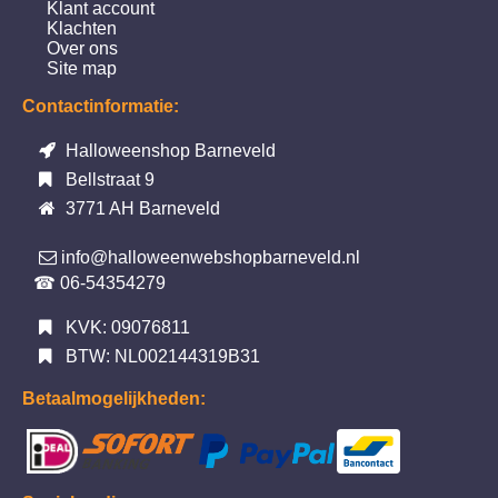
Klant account
Klachten
Over ons
Site map
Contactinformatie:
Halloweenshop Barneveld
Bellstraat 9
3771 AH Barneveld
info@halloweenwebshopbarneveld.nl
☎ 06-54354279
KVK: 09076811
BTW: NL002144319B31
Betaalmogelijkheden: