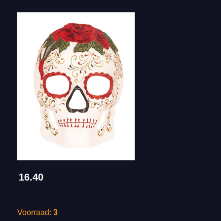
16.40
Voorraad:
3