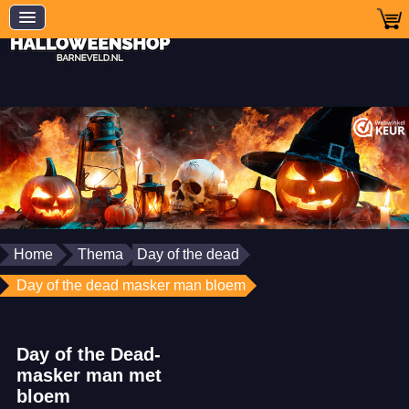
Home
Thema
Day of the dead
Day of the dead masker man bloem
Day of the Dead-
masker man met
bloem