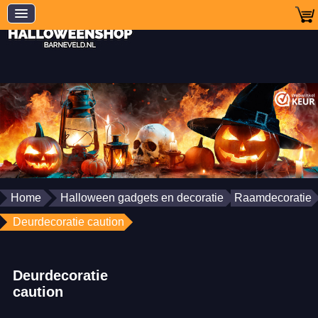
Home
Halloween gadgets en decoratie
Raamdecoratie
Deurdecoratie caution
Deurdecoratie
caution