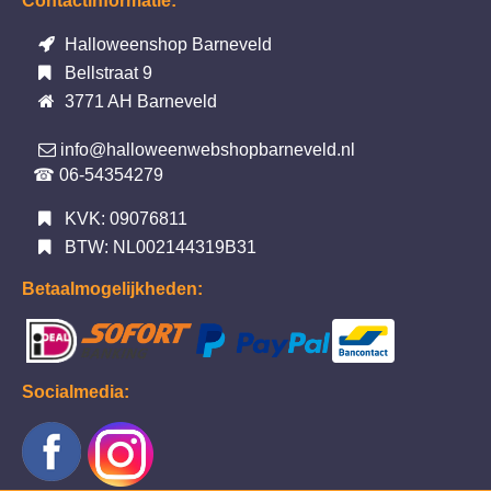
Contactinformatie:
Halloweenshop Barneveld
Bellstraat 9
3771 AH Barneveld
info@halloweenwebshopbarneveld.nl
☎ 06-54354279
KVK: 09076811
BTW: NL002144319B31
Betaalmogelijkheden:
Socialmedia: