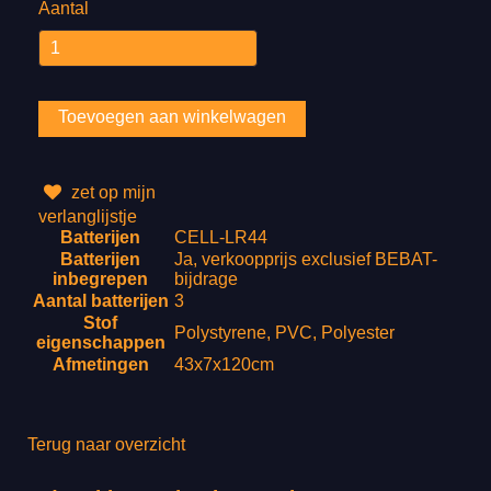
Aantal
zet op mijn
verlanglijstje
Batterijen
CELL-LR44
Batterijen
Ja, verkoopprijs exclusief BEBAT-
inbegrepen
bijdrage
Aantal batterijen
3
Stof
Polystyrene, PVC, Polyester
eigenschappen
Afmetingen
43x7x120cm
Terug naar overzicht