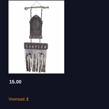
15.00
Voorraad:
2