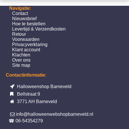
Navigatie:
Contact
Nieuwsbrief
Hoe te bestellen
Levertijd & Verzendkosten
Retour
Voorwaarden
Privacyverklaring
Klant account
Klachten
Over ons
Site map
Contactinformatie:
Halloweenshop Barneveld
Bellstraat 9
3771 AH Barneveld
info@halloweenwebshopbarneveld.nl
☎ 06-54354279