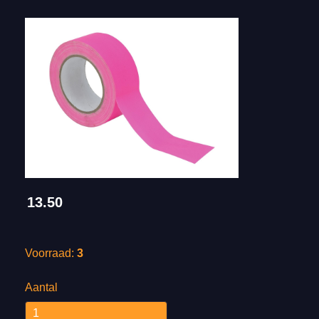
13.50
Voorraad:
3
Aantal