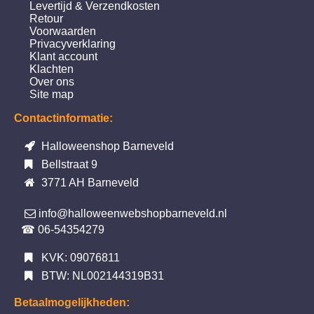
Levertijd & Verzendkosten
Retour
Voorwaarden
Privacyverklaring
Klant account
Klachten
Over ons
Site map
Contactinformatie:
Halloweenshop Barneveld
Bellstraat 9
3771 AH Barneveld
info@halloweenwebshopbarneveld.nl
☎ 06-54354279
KVK: 09076811
BTW: NL002144319B31
Betaalmogelijkheden: