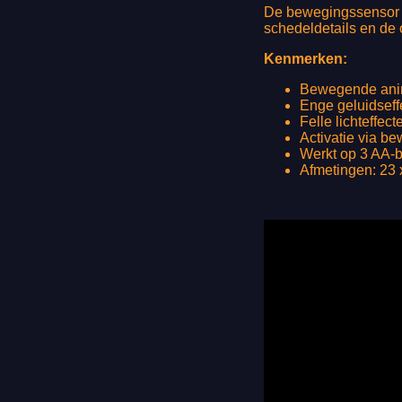
De bewegingssensor a
schedeldetails en de o
Kenmerken:
Bewegende ani
Enge geluidseff
Felle lichteffecte
Activatie via b
Werkt op 3 AA-ba
Afmetingen: 23 