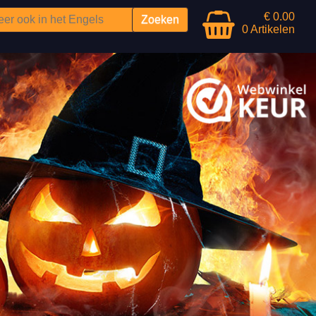
€ 0.00
0 Artikelen