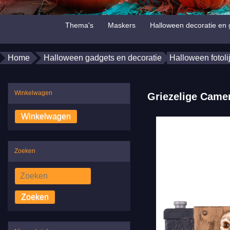
Thema's
Maskers
Halloween decoratie en 
Home
Halloween gadgets en decoratie
Halloween fotoli
Winkelwagen
Griezelige Came
Zoeken
Zoeken