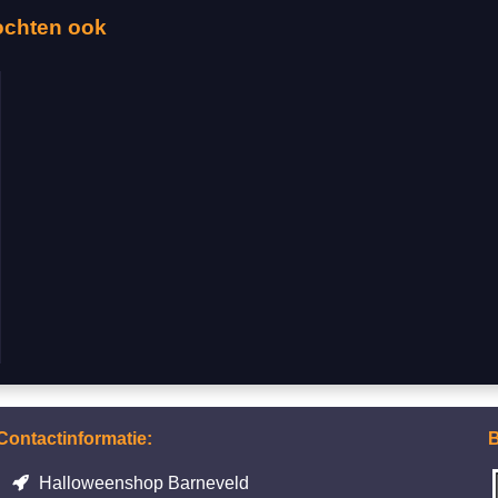
ochten ook
Contactinformatie:
B
Halloweenshop Barneveld