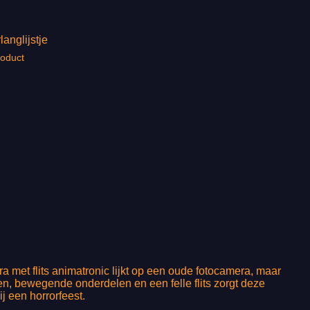
langlijstje
roduct
a met flits animatronic lijkt op een oude fotocamera, maar
en, bewegende onderdelen en een felle flits zorgt deze
j een horrorfeest.