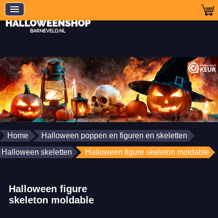
Home
Halloween poppen en figuren en skeletten
Halloween skeletten
Halloween figure skeleton moldable
Halloween figure
skeleton moldable