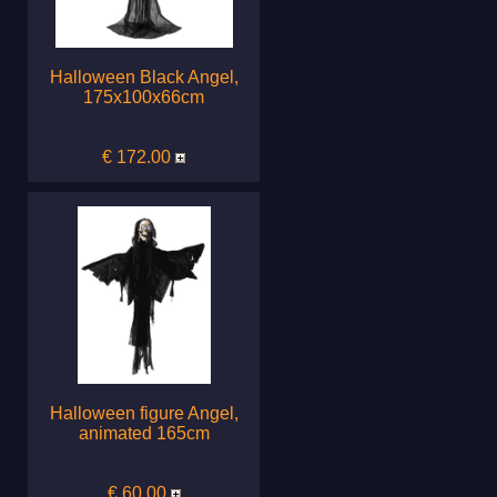
Halloween Black Angel,
175x100x66cm
€ 172.00
Halloween figure Angel,
animated 165cm
€ 60.00