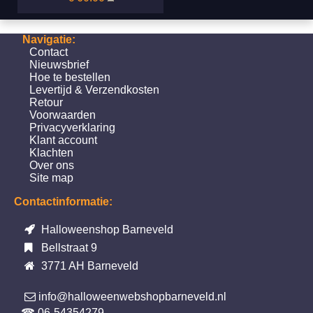
Navigatie:
Contact
Nieuwsbrief
Hoe te bestellen
Levertijd & Verzendkosten
Retour
Voorwaarden
Privacyverklaring
Klant account
Klachten
Over ons
Site map
Contactinformatie:
Halloweenshop Barneveld
Bellstraat 9
3771 AH Barneveld
info@halloweenwebshopbarneveld.nl
☎ 06-54354279