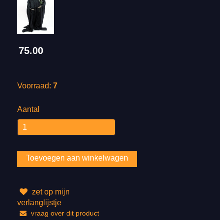
75.00
Voorraad:
7
Aantal
zet op mijn
verlanglijstje
vraag over dit product