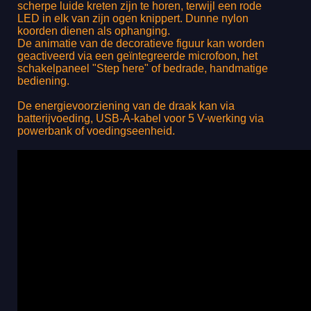
scherpe luide kreten zijn te horen, terwijl een rode
LED in elk van zijn ogen knippert. Dunne nylon
koorden dienen als ophanging.
De animatie van de decoratieve figuur kan worden
geactiveerd via een geïntegreerde microfoon, het
schakelpaneel "Step here" of bedrade, handmatige
bediening.
De energievoorziening van de draak kan via
batterijvoeding, USB-A-kabel voor 5 V-werking via
powerbank of voedingseenheid.