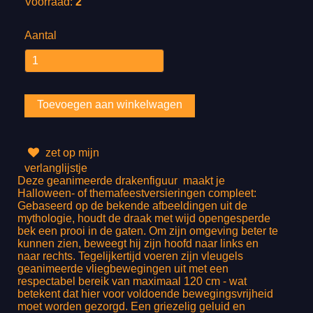
Voorraad:
2
Aantal
zet op mijn
verlanglijstje
Deze geanimeerde drakenfiguur maakt je
Halloween- of themafeestversieringen compleet:
Gebaseerd op de bekende afbeeldingen uit de
mythologie, houdt de draak met wijd opengesperde
bek een prooi in de gaten. Om zijn omgeving beter te
kunnen zien, beweegt hij zijn hoofd naar links en
naar rechts. Tegelijkertijd voeren zijn vleugels
geanimeerde vliegbewegingen uit met een
respectabel bereik van maximaal 120 cm - wat
betekent dat hier voor voldoende bewegingsvrijheid
moet worden gezorgd. Een griezelig geluid en