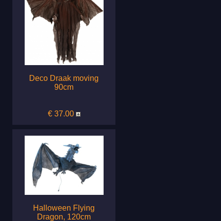
Deco Draak moving
90cm
€ 37.00
Halloween Flying
Dragon, 120cm