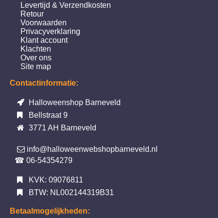
Levertijd & Verzendkosten
Retour
Voorwaarden
Privacyverklaring
Klant account
Klachten
Over ons
Site map
Contactinformatie:
Halloweenshop Barneveld
Bellstraat 9
3771 AH Barneveld
info@halloweenwebshopbarneveld.nl
☎ 06-54354279
KVK: 09076811
BTW: NL002144319B31
Betaalmogelijkheden: