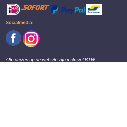
Socialmedia:
Alle prijzen op de website zijn inclusief BTW
Thema's
Maskers
Gadgets en Decoratie
Dieren
Poppen, Figuren en Skeletten
Kids