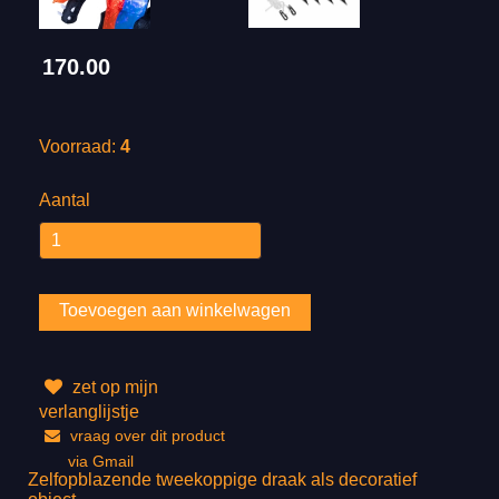
170.00
Voorraad:
4
Aantal
zet op mijn
verlanglijstje
vraag over dit product
via Gmail
Zelfopblazende tweekoppige draak als decoratief