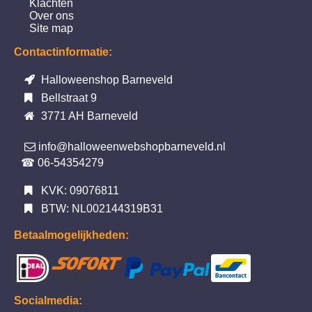
Klachten
Over ons
Site map
Contactinformatie:
Halloweenshop Barneveld
Bellstraat 9
3771 AH Barneveld
info@halloweenwebshopbarneveld.nl
☎ 06-54354279
KVK: 09076811
BTW: NL002144319B31
Betaalmogelijkheden:
Socialmedia: