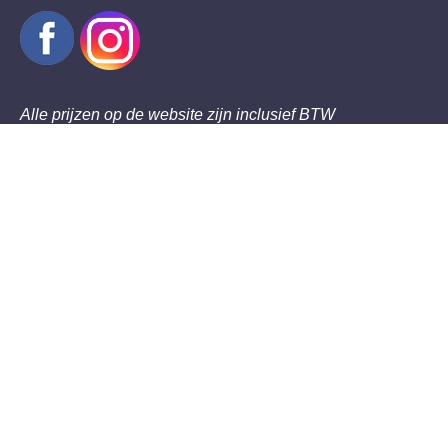
Alle prijzen op de website zijn inclusief BTW
Thema's
Maskers
Halloween decoratie en gadgets
Halloween dieren
Halloween poppen, figuren en skeletten
Halloween voor kinderen
XXL Decoratie
Overige Halloween artikelen
Nieuw
Outlet
Zoeken