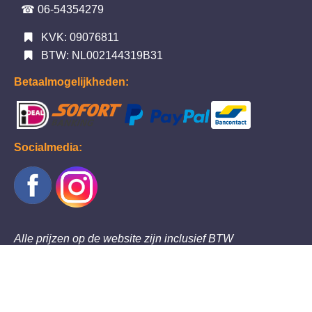
☎ 06-54354279
KVK: 09076811
BTW: NL002144319B31
Betaalmogelijkheden:
Socialmedia:
Alle prijzen op de website zijn inclusief BTW