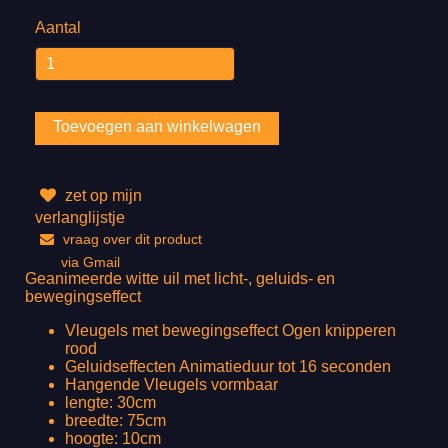
Aantal
zet op mijn
verlanglijstje
vraag over dit product
via Gmail
Geanimeerde witte uil met licht-, geluids- en
bewegingseffect
Vleugels met bewegingseffect Ogen knipperen
rood
Geluidseffecten Animatieduur tot 16 seconden
Hangende Vleugels vormbaar
lengte: 30cm
breedte: 75cm
hoogte: 10cm