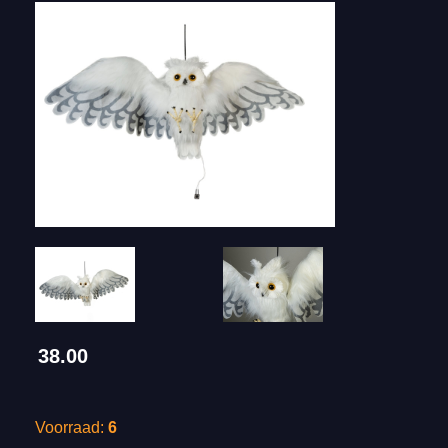
38.00
Voorraad:
6