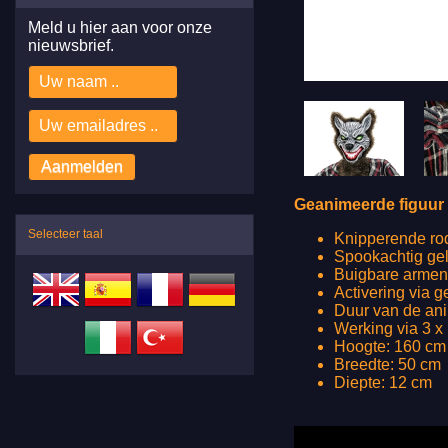
Meld u hier aan voor onze
nieuwsbrief.
Geanimeerde figuur m
Selecteer taal
Knipperende rod
Spookachtig gel
Buigbare armen
Activering via 
Duur van de ani
Werking via 3 x
Hoogte: 160 cm
Breedte: 50 cm
Diepte: 12 cm