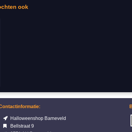
ochten ook
Contactinformatie:
B
Halloweenshop Barneveld
Bellstraat 9