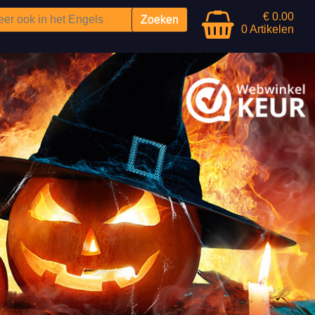
€ 0.00
0 Artikelen