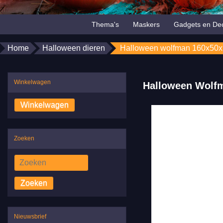
Thema's
Maskers
Gadgets en Dec
Home
Halloween dieren
Halloween wolfman 160x50
Winkelwagen
Halloween Wolf
Zoeken
Zoeken
Nieuwsbrief