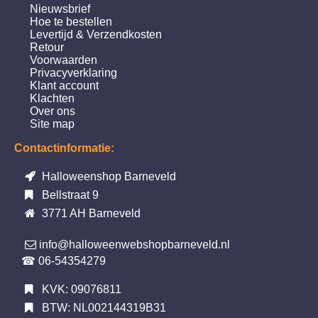
Nieuwsbrief
Hoe te bestellen
Levertijd & Verzendkosten
Retour
Voorwaarden
Privacyverklaring
Klant account
Klachten
Over ons
Site map
Contactinformatie:
Halloweenshop Barneveld
Bellstraat 9
3771 AH Barneveld
info@halloweenwebshopbarneveld.nl
☎ 06-54354279
KVK: 09076811
BTW: NL002144319B31