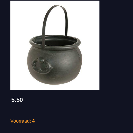
5.50
Voorraad:
4