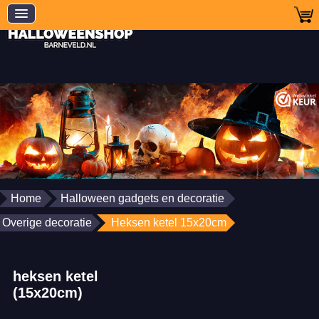
Home
Halloween gadgets en decoratie
Overige decoratie
Heksen ketel 15x20cm
heksen ketel
(15x20cm)