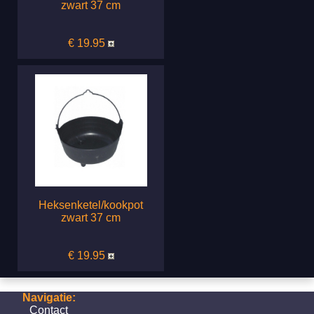
zwart 37 cm
€ 19.95
Heksenketel/kookpot
zwart 37 cm
€ 19.95
Navigatie:
Contact