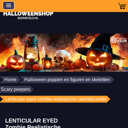
Home
Halloween poppen en figuren en skeletten
Scary peepers
Lenticular eyed zombie realistische raamdecoratie
LENTICULAR EYED
Zombie Realistische