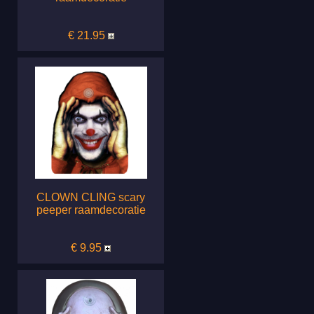
€ 21.95
CLOWN CLING scary
peeper raamdecoratie
€ 9.95