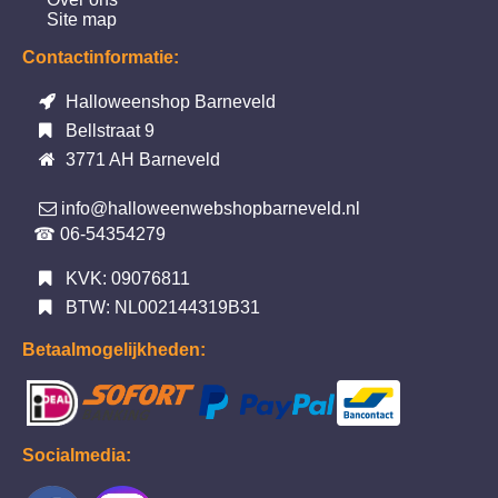
Site map
Contactinformatie:
Halloweenshop Barneveld
Bellstraat 9
3771 AH Barneveld
info@halloweenwebshopbarneveld.nl
☎ 06-54354279
KVK: 09076811
BTW: NL002144319B31
Betaalmogelijkheden:
Socialmedia: