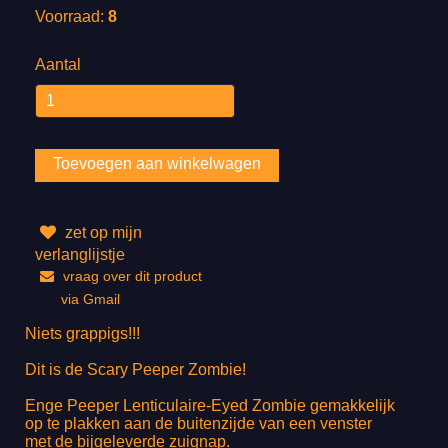
Voorraad:
8
Aantal
zet op mijn
verlanglijstje
vraag over dit product
via Gmail
Niets grappigs!!!
Dit is de Scary Peeper Zombie!
Enge Peeper Lenticulaire-Eyed Zombie gemakkelijk
op te plakken aan de buitenzijde van een venster
met de bijgeleverde zuignap.