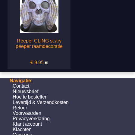
Reeper CLING scary
peeper raamdecoratie
€ 9.95
Navigatie:
Contact
Nieuwsbrief
Hoe te bestellen
Levertijd & Verzendkosten
Retour
Voorwaarden
Privacyverklaring
Klant account
Klachten
Over ons