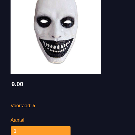
9.00
Voorraad:
5
Aantal