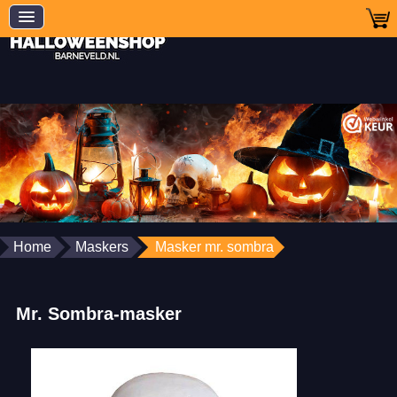
Home
Maskers
Masker mr. sombra
Mr. Sombra-masker