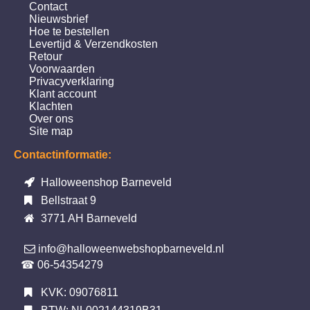
Contact
Nieuwsbrief
Hoe te bestellen
Levertijd & Verzendkosten
Retour
Voorwaarden
Privacyverklaring
Klant account
Klachten
Over ons
Site map
Contactinformatie:
Halloweenshop Barneveld
Bellstraat 9
3771 AH Barneveld
info@halloweenwebshopbarneveld.nl
☎ 06-54354279
KVK: 09076811