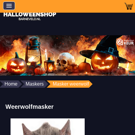
Home
Maskers
Masker weerwolf
Weerwolfmasker