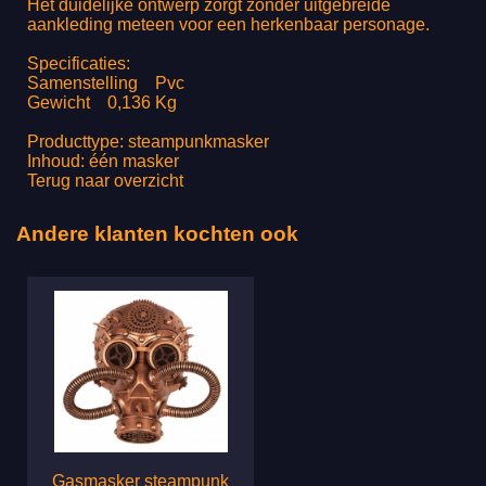
Het duidelijke ontwerp zorgt zonder uitgebreide
aankleding meteen voor een herkenbaar personage.
Specificaties:
Samenstelling Pvc
Gewicht 0,136 Kg
Producttype: steampunkmasker
Inhoud: één masker
Terug naar overzicht
Andere klanten kochten ook
Gasmasker steampunk