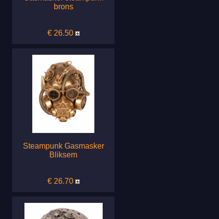
brons
€ 26.50
Steampunk Gasmasker
Bliksem
€ 26.70