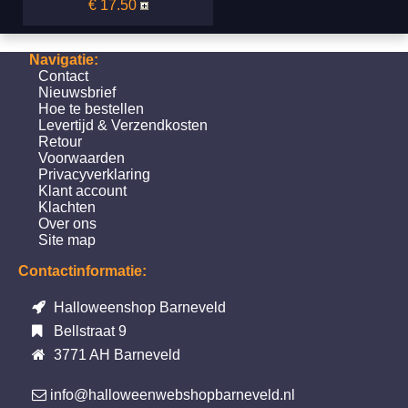
€ 17.50
Navigatie:
Contact
Nieuwsbrief
Hoe te bestellen
Levertijd & Verzendkosten
Retour
Voorwaarden
Privacyverklaring
Klant account
Klachten
Over ons
Site map
Contactinformatie:
Halloweenshop Barneveld
Bellstraat 9
3771 AH Barneveld
info@halloweenwebshopbarneveld.nl