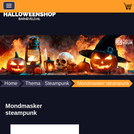
Home
Thema
Steampunk
Mondmasker steampunk
Mondmasker
steampunk