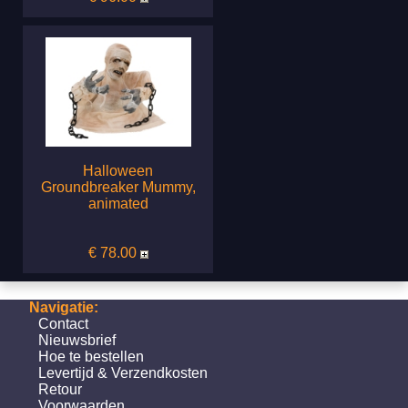
Halloween
Groundbreaker Mummy,
animated
€ 78.00
Navigatie:
Contact
Nieuwsbrief
Hoe te bestellen
Levertijd & Verzendkosten
Retour
Voorwaarden