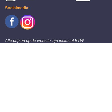
Socialmedia:
Alle prijzen op de website zijn inclusief BTW
Thema's
Maskers
Halloween decoratie en gadgets
Halloween dieren
Halloween poppen, figuren en skeletten
Halloween voor kinderen
XXL Decoratie
Overige Halloween artikelen
Nieuw