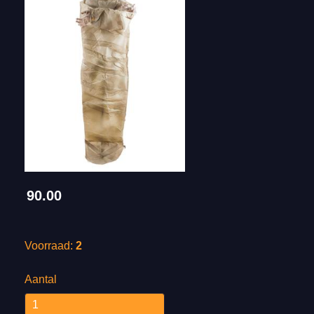
90.00
Voorraad:
2
Aantal