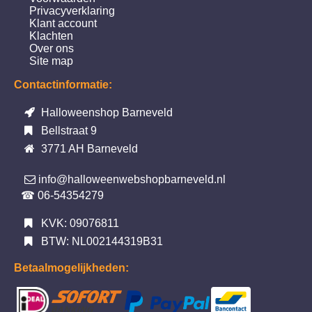
Privacyverklaring
Klant account
Klachten
Over ons
Site map
Contactinformatie:
Halloweenshop Barneveld
Bellstraat 9
3771 AH Barneveld
info@halloweenwebshopbarneveld.nl
☎ 06-54354279
KVK: 09076811
BTW: NL002144319B31
Betaalmogelijkheden: