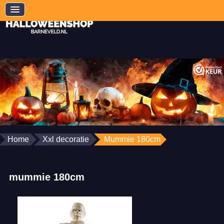
Home
Xxl decoratie
Mummie 180cm
mummie 180cm