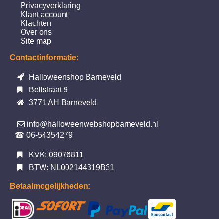
Privacyverklaring
Klant account
Klachten
Over ons
Site map
Contactinformatie:
Halloweenshop Barneveld
Bellstraat 9
3771 AH Barneveld
info@halloweenwebshopbarneveld.nl
☎ 06-54354279
KVK: 09076811
BTW: NL002144319B31
Betaalmogelijkheden: