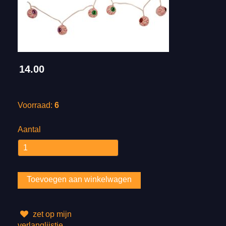
14.00
Voorraad:
6
Aantal
zet op mijn
verlanglijstje