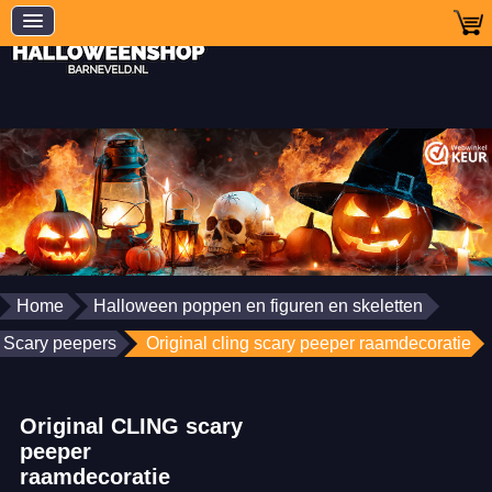
Home
Halloween poppen en figuren en skeletten
Scary peepers
Original cling scary peeper raamdecoratie
Original CLING scary
peeper
raamdecoratie