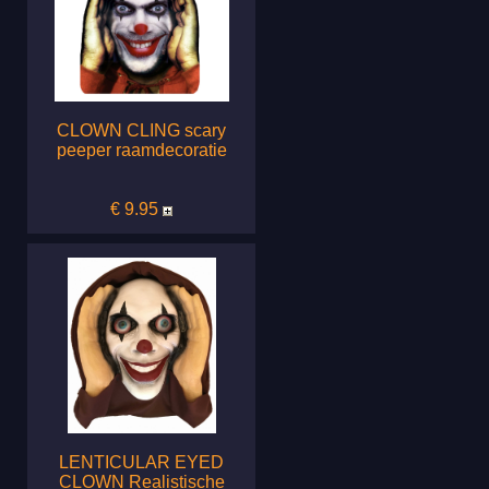
CLOWN CLING scary
peeper raamdecoratie
€ 9.95
LENTICULAR EYED
CLOWN Realistische