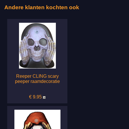
Andere klanten kochten ook
Reeper CLING scary
peeper raamdecoratie
€ 9.95