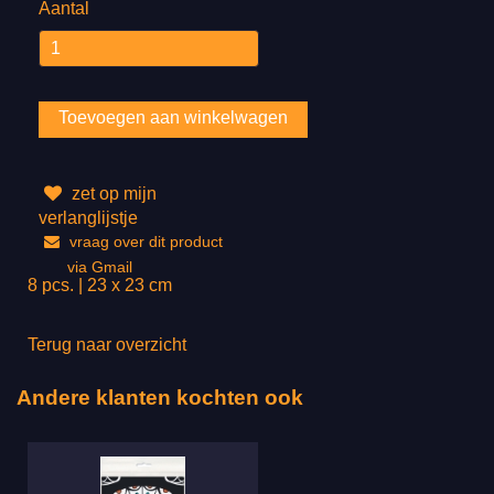
Aantal
zet op mijn
verlanglijstje
vraag over dit product
via Gmail
8 pcs. | 23 x 23 cm
Terug naar overzicht
Andere klanten kochten ook