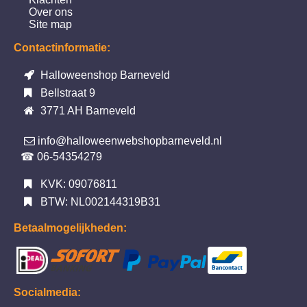
Over ons
Site map
Contactinformatie:
Halloweenshop Barneveld
Bellstraat 9
3771 AH Barneveld
info@halloweenwebshopbarneveld.nl
☎ 06-54354279
KVK: 09076811
BTW: NL002144319B31
Betaalmogelijkheden:
Socialmedia: