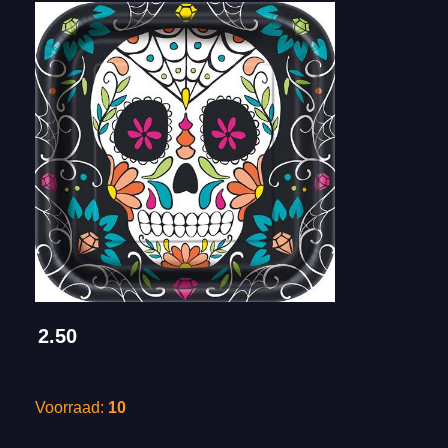
2.50
Voorraad:
10