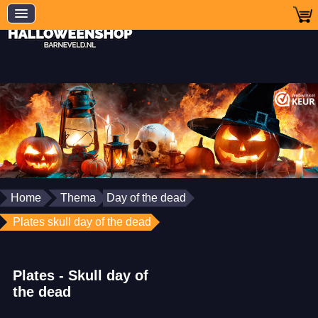
Home
Thema
Day of the dead
Plates skull day of the dead
Plates - Skull day of
the dead