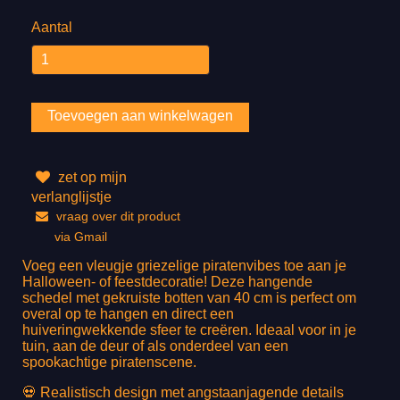
Aantal
zet op mijn
verlanglijstje
vraag over dit product
via Gmail
Voeg een vleugje griezelige piratenvibes toe aan je
Halloween- of feestdecoratie! Deze hangende
schedel met gekruiste botten van 40 cm is perfect om
overal op te hangen en direct een
huiveringwekkende sfeer te creëren. Ideaal voor in je
tuin, aan de deur of als onderdeel van een
spookachtige piratenscene.
💀 Realistisch design met angstaanjagende details