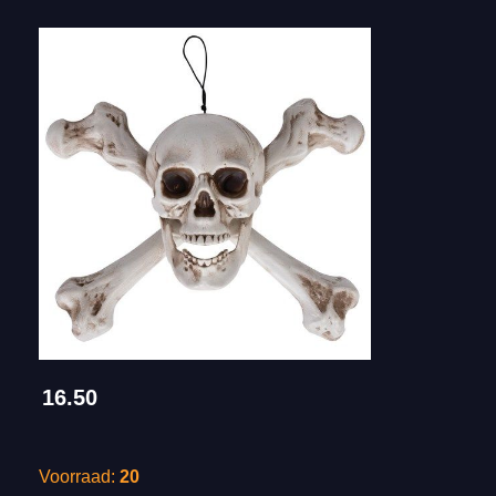
16.50
Voorraad:
20