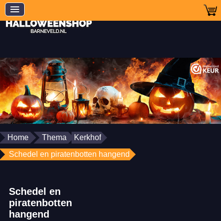
Home
Thema
Kerkhof
Schedel en piratenbotten hangend
Schedel en
piratenbotten
hangend