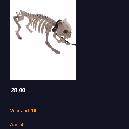
28.00
Voorraad:
10
Aantal