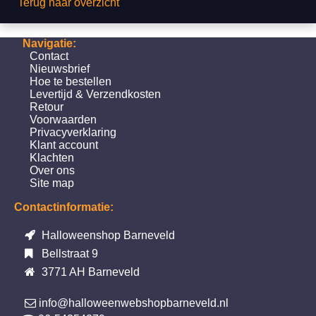
Terug naar overzicht
Navigatie:
Contact
Nieuwsbrief
Hoe te bestellen
Levertijd & Verzendkosten
Retour
Voorwaarden
Privacyverklaring
Klant account
Klachten
Over ons
Site map
Contactinformatie:
Halloweenshop Barneveld
Bellstraat 9
3771 AH Barneveld
info@halloweenwebshopbarneveld.nl