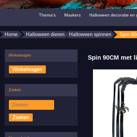
Thema's
Maskers
Halloween decoratie en 
Home
Halloween dieren
Halloween spinnen
Spin 90
Winkelwagen
Spin 90CM met l
Zoeken
Zoeken