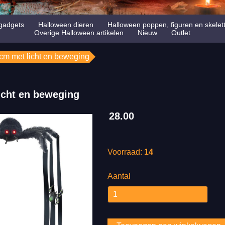
gadgets
Halloween dieren
Halloween poppen, figuren en skelet
Overige Halloween artikelen
Nieuw
Outlet
cm met licht en beweging
icht en beweging
28.00
Voorraad:
14
Aantal