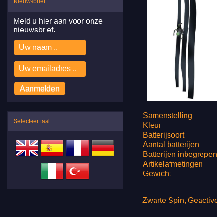
Nieuwsbrief
Meld u hier aan voor onze
nieuwsbrief.
Samenstelling
Selecteer taal
Kleur
Batterijsoort
Aantal batterijen
Batterijen inbegrepe
Artikelafmetingen
Gewicht
Zwarte Spin, Geactiv