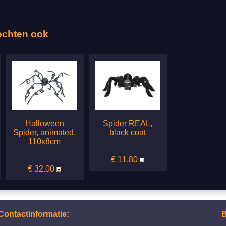
ochten ook
Halloween
Spider REAL,
Spider, animated,
black coat
110x8cm
€ 11.80
€ 32.00
Contactinformatie:
B