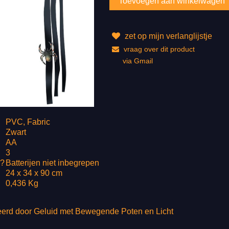
zet op mijn verlanglijstje
vraag over dit product
via Gmail
PVC, Fabric
Zwart
AA
3
n?
Batterijen niet inbegrepen
24 x 34 x 90 cm
0,436 Kg
eerd door Geluid met Bewegende Poten en Licht