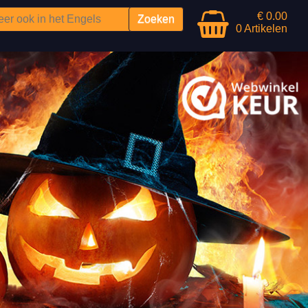
€ 0.00
0 Artikelen