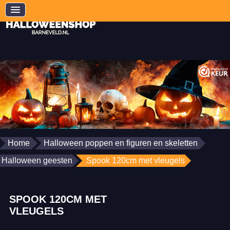
Home
Halloween poppen en figuren en skeletten
Halloween geesten
Spook 120cm met vleugels
SPOOK 120CM MET
VLEUGELS