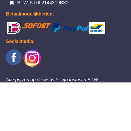
BTW: NL002144319B31
Betaalmogelijkheden:
Socialmedia:
Alle prijzen op de website zijn inclusief BTW
Thema's
Maskers
Halloween decoratie en gadgets