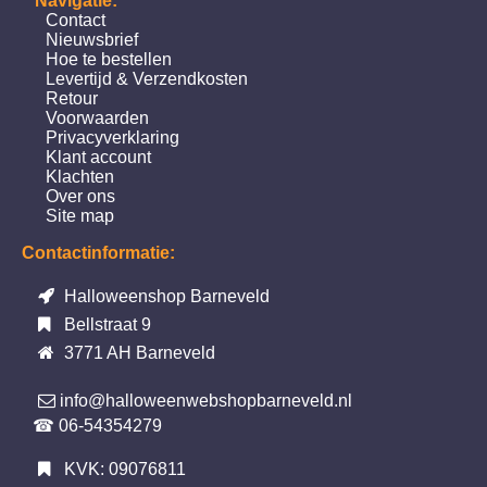
Navigatie:
Contact
Nieuwsbrief
Hoe te bestellen
Levertijd & Verzendkosten
Retour
Voorwaarden
Privacyverklaring
Klant account
Klachten
Over ons
Site map
Contactinformatie:
Halloweenshop Barneveld
Bellstraat 9
3771 AH Barneveld
info@halloweenwebshopbarneveld.nl
☎ 06-54354279
KVK: 09076811