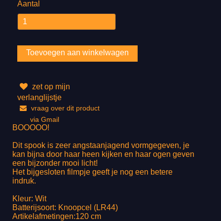
Aantal
zet op mijn
verlanglijstje
vraag over dit product
via Gmail
BOOOOO!
Dit spook is zeer angstaanjagend vormgegeven, je
kan bijna door haar heen kijken en haar ogen geven
een bijzonder mooi licht!
Het bijgesloten filmpje geeft je nog een betere
indruk.
Kleur: Wit
Batterijsoort: Knoopcel (LR44)
Artikelafmetingen:120 cm