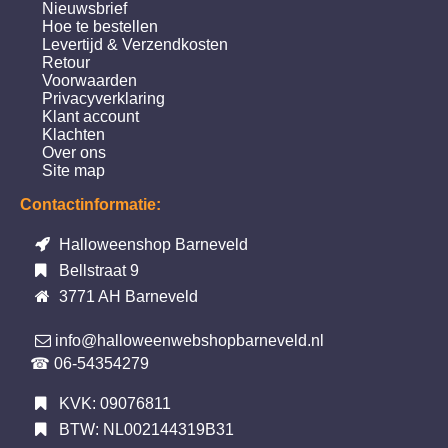
Nieuwsbrief
Hoe te bestellen
Levertijd & Verzendkosten
Retour
Voorwaarden
Privacyverklaring
Klant account
Klachten
Over ons
Site map
Contactinformatie:
Halloweenshop Barneveld
Bellstraat 9
3771 AH Barneveld
info@halloweenwebshopbarneveld.nl
☎ 06-54354279
KVK: 09076811
BTW: NL002144319B31