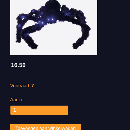
16.50
Voorraad:
7
Aantal